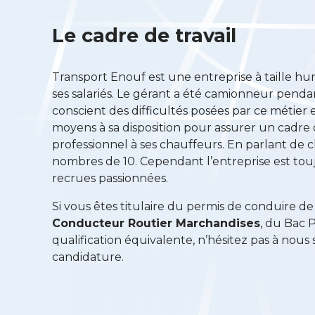
Le cadre de travail
Transport Enouf est une entreprise à taille hu
ses salariés. Le gérant a été camionneur pendant
conscient des difficultés posées par ce métier
moyens à sa disposition pour assurer un cadre 
professionnel à ses chauffeurs. En parlant de c
nombres de 10. Cependant l’entreprise est touj
recrues passionnées.
Si vous êtes titulaire du permis de conduire d
Conducteur Routier Marchandises
, du Bac 
qualification équivalente, n’hésitez pas à nou
candidature.