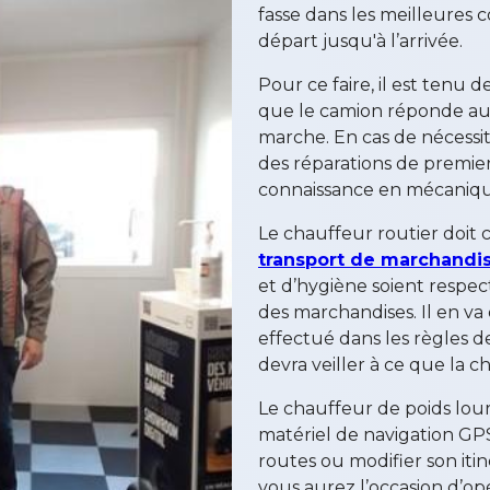
fasse dans les meilleures co
départ jusqu'à l’arrivée.
Pour ce faire, il est tenu d
que le camion réponde aux 
marche. En cas de nécessi
des réparations de premier
connaissance en mécanique
Le chauffeur routier doit
transport de marchandi
et d’hygiène soient resp
des marchandises. Il en va
effectué dans les règles de l
devra veiller à ce que la 
Le chauffeur de poids lour
matériel de navigation GPS
routes ou modifier son itin
vous aurez l’occasion d’op