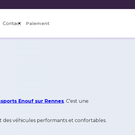
Contact
Paiement
nsports Enouf sur Rennes
. C'est une
nt des véhicules performants et confortables.