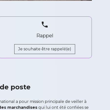
phone
Rappel
Je souhaite être rappelé(e)
 de poste
ational a pour mission principale de veiller à
es marchandises
qui lui ont été confiées se