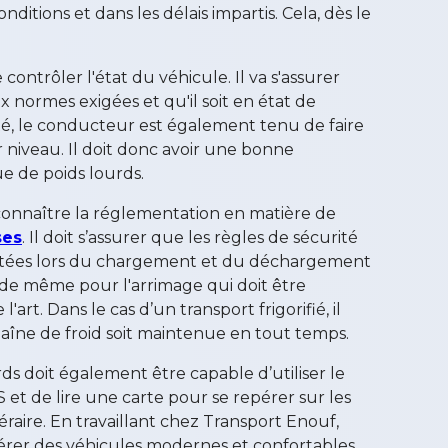
nditions et dans les délais impartis. Cela, dès le
e contrôler l'état du véhicule. Il va s'assurer
normes exigées et qu'il soit en état de
té, le conducteur est également tenu de faire
 niveau. Il doit donc avoir une bonne
 de poids lourds.
 connaître la réglementation en matière de
ses
. Il doit s’assurer que les règles de sécurité
ectées lors du chargement et du déchargement
 de même pour l'arrimage qui doit être
'art. Dans le cas d’un transport frigorifié, il
chaîne de froid soit maintenue en tout temps.
ds doit également être capable d’utiliser le
 et de lire une carte pour se repérer sur les
éraire. En travaillant chez Transport Enouf,
érer des véhicules modernes et confortables,