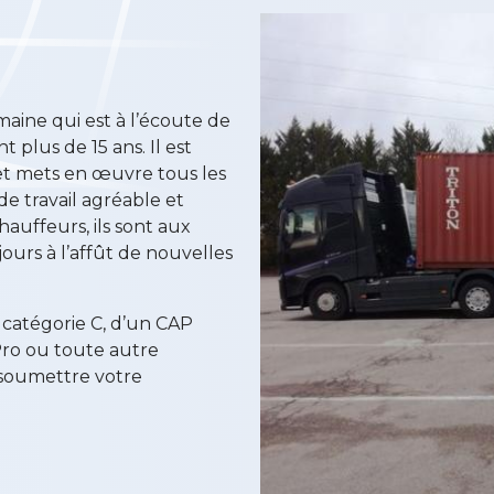
maine qui est à l’écoute de
 plus de 15 ans. Il est
 et mets en œuvre tous les
de travail agréable et
hauffeurs, ils sont aux
ours à l’affût de nouvelles
e catégorie C, d’un CAP
Pro ou toute autre
s soumettre votre