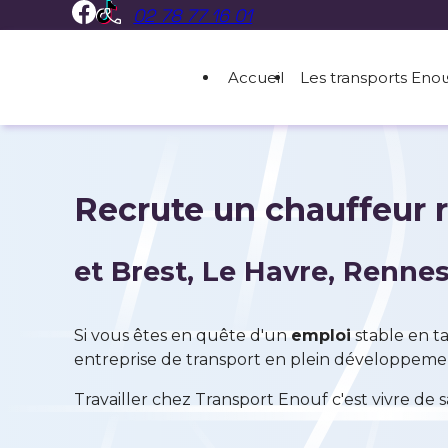
02 78 77 16 01
Panneau de gestion des cookies
Accueil
Les transports Eno
Recrute un chauffeur r
et Brest, Le Havre, Rennes.
Si vous êtes en quête d'un
emploi
stable en t
entreprise de transport en plein développeme
Travailler chez Transport Enouf c'est vivre de 