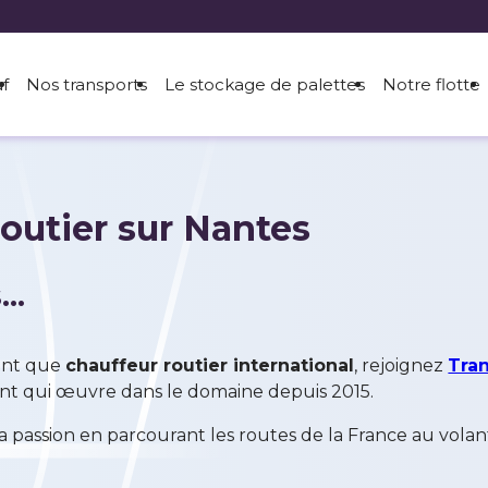
uf
Nos transports
Le stockage de palettes
Notre flotte
outier sur Nantes
..
ant que
chauffeur routier international
, rejoignez
Tra
nt qui œuvre dans le domaine depuis 2015.
sa passion en parcourant les routes de la France au vola