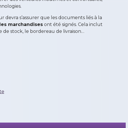
hnologies.
ur devra s’assurer que les documents liés à la
 des marchandises
ont été signés. Cela inclut
he de stock, le bordereau de livraison…
te