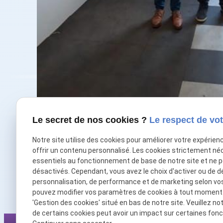
Le secret de nos cookies ?
Le respect de vot
Notre site utilise des cookies pour améliorer votre expérien
offrir un contenu personnalisé. Les cookies strictement né
T
essentiels au fonctionnement de base de notre site et ne 
désactivés. Cependant, vous avez le choix d'activer ou de d
personnalisation, de performance et de marketing selon vo
pouvez modifier vos paramètres de cookies à tout moment en
'Gestion des cookies' situé en bas de notre site. Veuillez no
de certains cookies peut avoir un impact sur certaines fonct